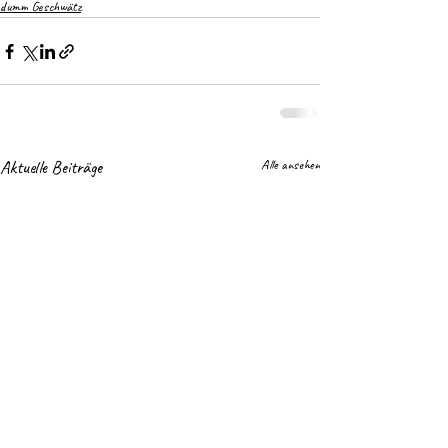
dumm Geschwätz
Aktuelle Beiträge
Alle ansehen