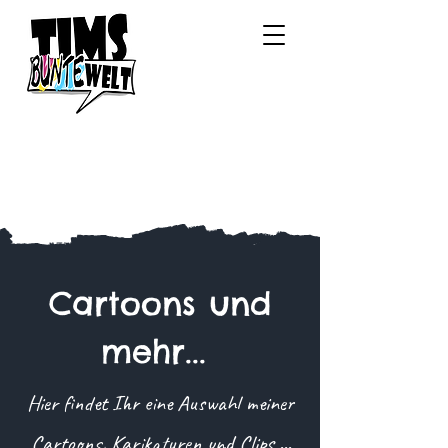
Cartoons und
mehr...
Hier findet Ihr eine Auswahl meiner
Cartoons, Karikaturen und Clips ...