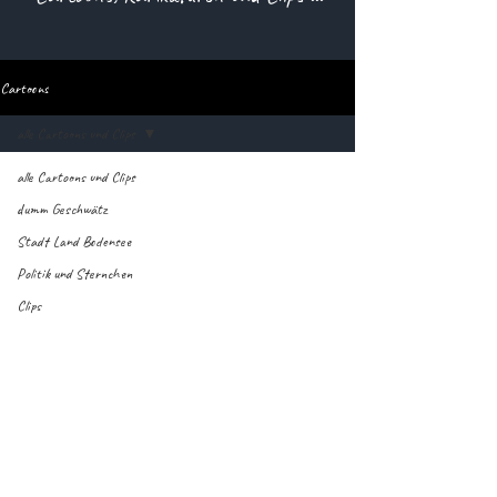
Cartoons
alle Cartoons und Clips
alle Cartoons und Clips
dumm Geschwätz
Stadt Land Bodensee
Politik und Sternchen
Clips