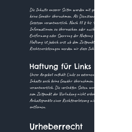
Die Inhalte unserer Seiten wurden mit größter Sorgfalt erstellt. 
keine Gewähr übernehmen. Als Diensteanbieter sind wir gemäß § 
Gesetzen verantwortlich. Nach §§ 8 bis 10 TMG sind wir als Diens
Informationen zu überwachen oder nach Umständen zu forschen, d
Entfernung oder Sperrung der Nutzung von Informationen nach d
Haftung ist jedoch erst ab dem Zeitpunkt der Kenntnis einer ko
Rechtsverletzungen werden wir diese Inhalte umgehend entfernen
Haftung für Links
Unser Angebot enthält Links zu externen Webseiten Dritter, auf 
Inhalte auch keine Gewähr übernehmen. Für die Inhalte der verlin
verantwortlich. Die verlinkten Seiten wurden zum Zeitpunkt der
zum Zeitpunkt der Verlinkung nicht erkennbar. Eine permanente in
Anhaltspunkte einer Rechtsverletzung nicht zumutbar. Bei Beka
entfernen.
Urheberrecht