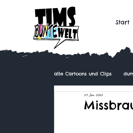
Start
alle Cartoons und Clips
dum
21. Jan. 2022
Missbra