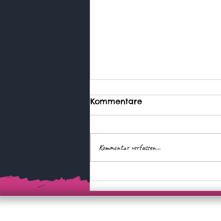
Kommentare
Kommentar verfassen...
Wer zuerst kommt, ...