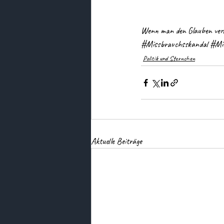
Wenn man den Glauben verl
#Missbrauchsskandal
#Mi
Politik und Sternchen
Aktuelle Beiträge