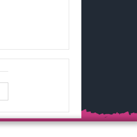
lische Außenstelle
Washington D.C.