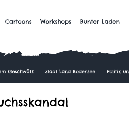
Cartoons
Workshops
Bunter Laden
m Geschwätz
Stadt Land Bodensee
Politik u
uchsskandal