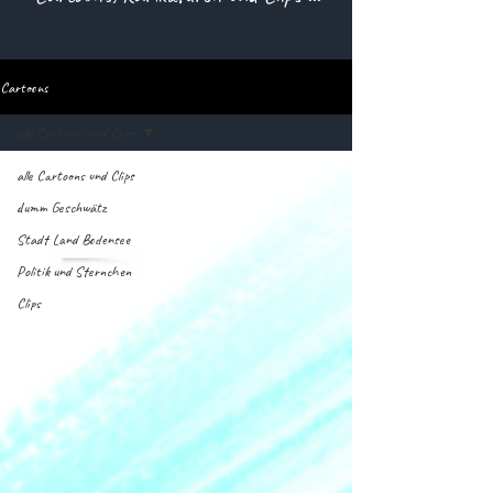
Cartoons
alle Cartoons und Clips
alle Cartoons und Clips
dumm Geschwätz
Stadt Land Bodensee
Politik und Sternchen
Clips