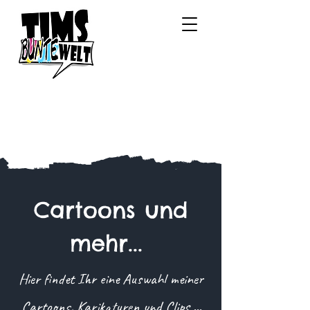
Cartoons und
mehr...
Hier findet Ihr eine Auswahl meiner
Cartoons, Karikaturen und Clips ...