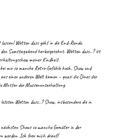
lassen! Wetten dass geht in die End-Runde.
 den Samstagabend herbeigesehnt. Wetten dass..? ist
erhaltungsshow meiner Kindheit.
bei mir so manche Retro-Gefühle hoch. Show und
e aus einer anderen Welt kamen – quasi die Dinos der
ie Mutter der Massenunterhaltung.
letzten Wetten dass..? Show, insbesondere die in
ie nächsten Shows so manche Gemüter in der
zen werden. Ich freu mich drauf!