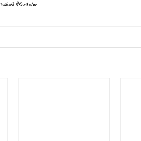
tschalk
#Karikatur