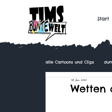
Start
alle Cartoons und Clips
dum
18. Jan. 2022
Wetten d