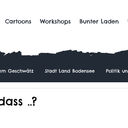
Cartoons
Workshops
Bunter Laden
m Geschwätz
Stadt Land Bodensee
Politik u
ass ..?