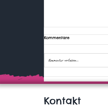
Kommentare
Kommentar verfassen...
Wer zuerst kommt, ...
Kontakt