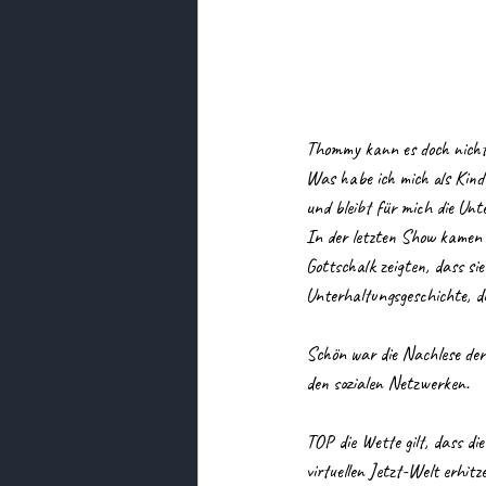
Thommy kann es doch nicht 
Was habe ich mich als Kind
und bleibt für mich die Unt
In der letzten Show kamen 
Gottschalk zeigten, dass si
Unterhaltungsgeschichte, d
Schön war die Nachlese der 
den sozialen Netzwerken.
TOP die Wette gilt, dass d
virtuellen Jetzt-Welt erhit