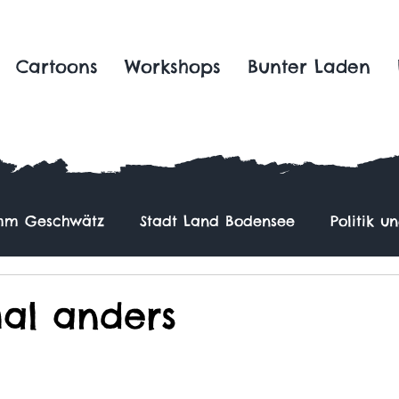
Cartoons
Workshops
Bunter Laden
m Geschwätz
Stadt Land Bodensee
Politik u
al anders