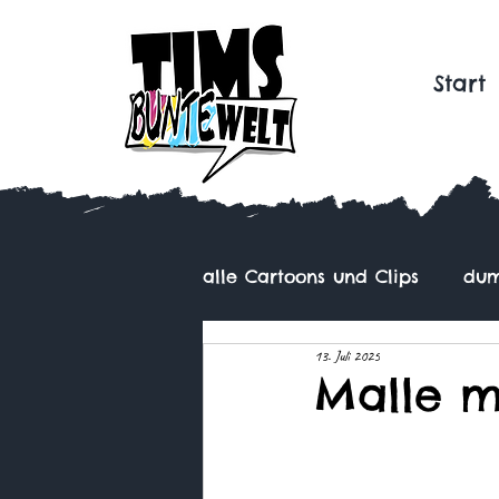
Start
alle Cartoons und Clips
dum
13. Juli 2025
Malle m