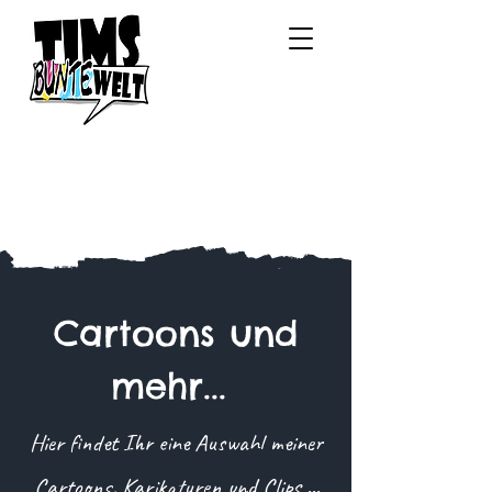
Cartoons und
mehr...
Hier findet Ihr eine Auswahl meiner
Cartoons, Karikaturen und Clips ...