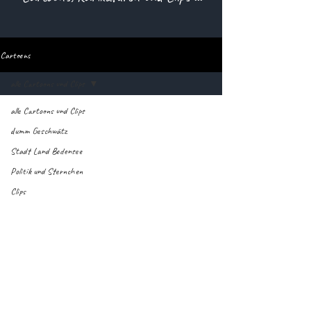
Cartoons
alle Cartoons und Clips
alle Cartoons und Clips
dumm Geschwätz
Stadt Land Bodensee
Politik und Sternchen
Clips