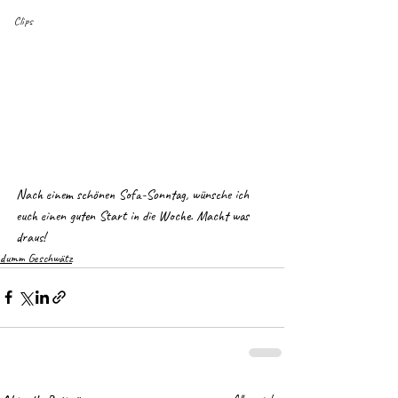
Clips
Nach einem schönen Sofa-Sonntag, wünsche ich 
euch einen guten Start in die Woche. Macht was 
draus!
dumm Geschwätz