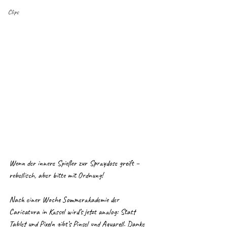
Clips
Wenn der innere Spießer zur Spraydose greift – 
rebellisch, aber bitte mit Ordnung!
Nach einer Woche Sommerakademie der 
Caricatura in Kassel wird’s jetzt analog: Statt 
Tablet und Pixeln gibt’s Pinsel und Aquarell. Danke 