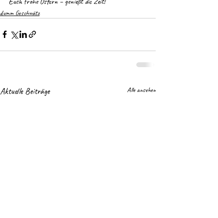
Euch frohe Ostern – genießt die Zeit!
dumm Geschwätz
Aktuelle Beiträge
Alle ansehen