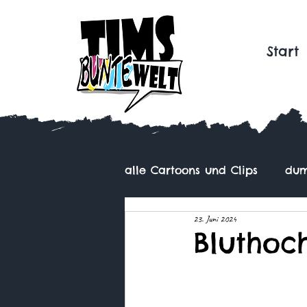
Start
alle Cartoons und Clips
dum
23. Juni 2024
Bluthoc