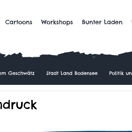
Cartoons
Workshops
Bunter Laden
m Geschwätz
Stadt Land Bodensee
Politik u
hdruck