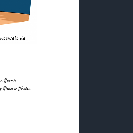
on
#comic
g
#humor
#haha