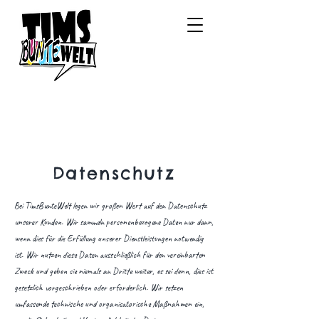
Datenschutz
Bei TimsBunteWelt legen wir großen Wert auf den Datenschutz
unserer Kunden. Wir sammeln personenbezogene Daten nur dann,
wenn dies für die Erfüllung unserer Dienstleistungen notwendig
ist. Wir nutzen diese Daten ausschließlich für den vereinbarten
Zweck und geben sie niemals an Dritte weiter, es sei denn, dies ist
gesetzlich vorgeschrieben oder erforderlich. Wir setzen
umfassende technische und organisatorische Maßnahmen ein,