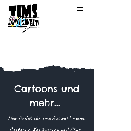
Cartoons und
mehr...
Hier findet Ihr eine Auswahl meiner
Cartoons, Karikaturen und Clips ...