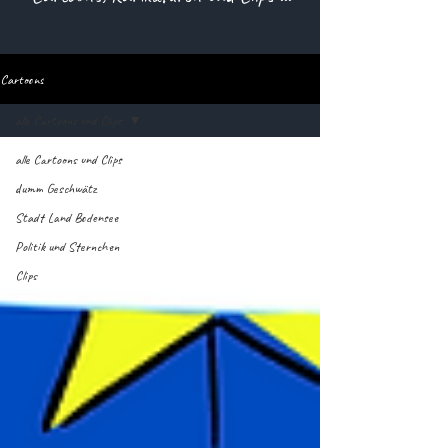
Cartoons
alle Cartoons und Clips
alle Cartoons und Clips
dumm Geschwätz
Stadt Land Bodensee
Politik und Sternchen
Clips