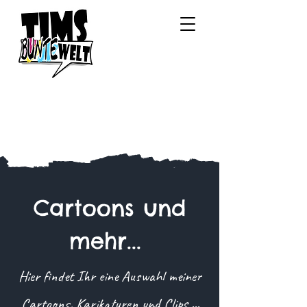
Cartoons und
mehr...
Hier findet Ihr eine Auswahl meiner
Cartoons, Karikaturen und Clips ...