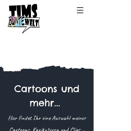
Cartoons und
mehr...
Hier findet Ihr eine Auswahl meiner
Cartoons, Karikaturen und Clips ...