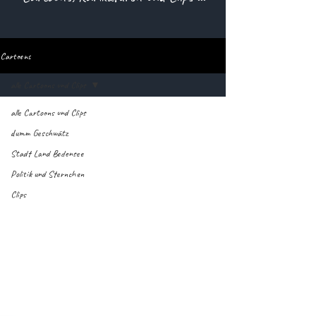
Cartoons
alle Cartoons und Clips
alle Cartoons und Clips
dumm Geschwätz
Stadt Land Bodensee
Politik und Sternchen
Clips