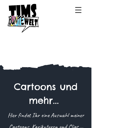
Cartoons und
mehr...
Hier findet Ihr eine Auswahl meiner
Cartoons, Karikaturen und Clips ...