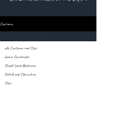
Cartoons
alle Cartoons und Clips
alle Cartoons und Clips
dumm Geschwätz
Stadt Land Bodensee
Politik und Sternchen
Clips