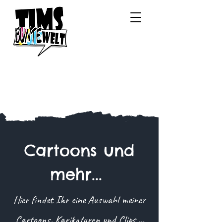
Cartoons und
mehr...
Hier findet Ihr eine Auswahl meiner
Cartoons, Karikaturen und Clips ...