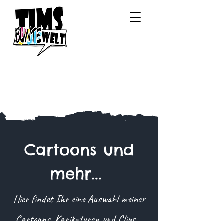
Cartoons und
mehr...
Hier findet Ihr eine Auswahl meiner
Cartoons, Karikaturen und Clips ...