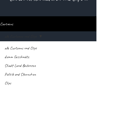
Cartoons
alle Cartoons und Clips
alle Cartoons und Clips
dumm Geschwätz
Stadt Land Bodensee
Politik und Sternchen
Clips