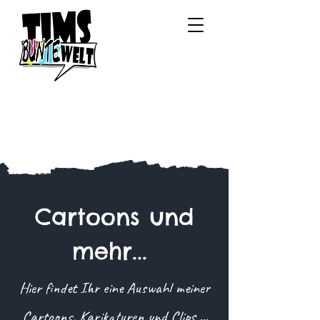
Cartoons und
mehr...
Hier findet Ihr eine Auswahl meiner
Cartoons, Karikaturen und Clips ...