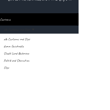
Cartoons
alle Cartoons und Clips
alle Cartoons und Clips
dumm Geschwätz
Stadt Land Bodensee
Politik und Sternchen
Clips