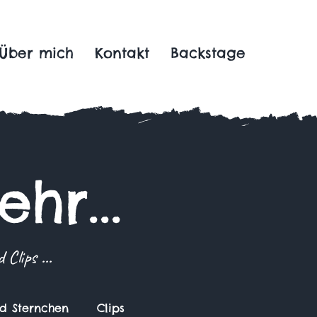
Über mich
Kontakt
Backstage
hr...
Clips ...
nd Sternchen
Clips