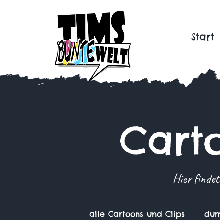
Start
Cart
Hier findet
alle Cartoons und Clips
dum