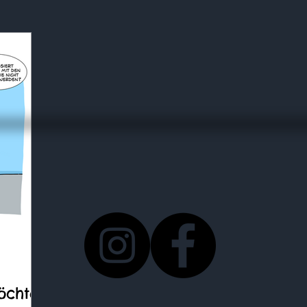
öchte