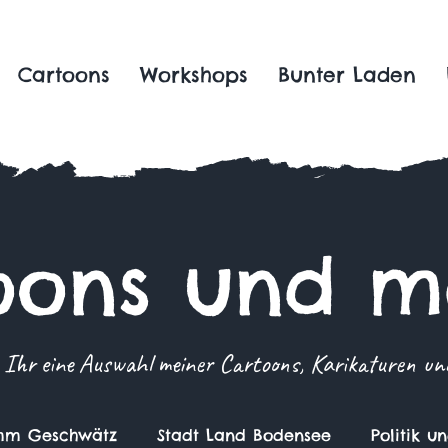
Cartoons
Workshops
Bunter Laden
oons und me
 Ihr eine Auswahl meiner Cartoons, Karikaturen und 
m Geschwätz
Stadt Land Bodensee
Politik u