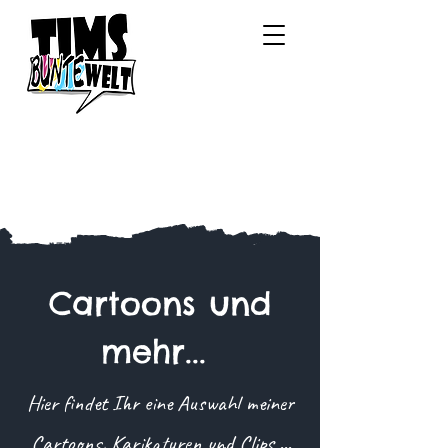
Cartoons und
mehr...
Hier findet Ihr eine Auswahl meiner
Cartoons, Karikaturen und Clips ...