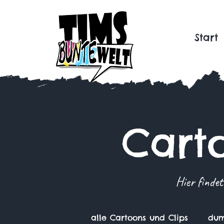
Start
Cart
Hier findet
alle Cartoons und Clips
dum