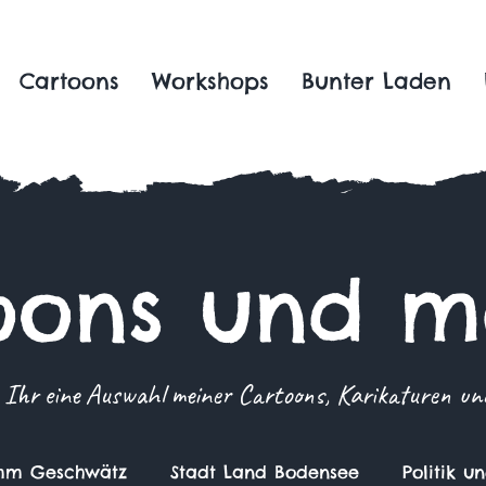
Cartoons
Workshops
Bunter Laden
oons und me
 Ihr eine Auswahl meiner Cartoons, Karikaturen und 
m Geschwätz
Stadt Land Bodensee
Politik u