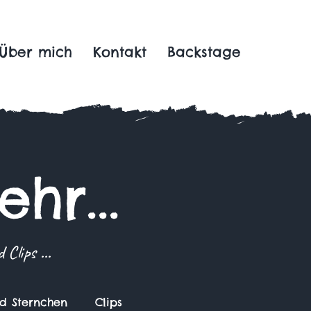
Über mich
Kontakt
Backstage
hr...
Clips ...
nd Sternchen
Clips