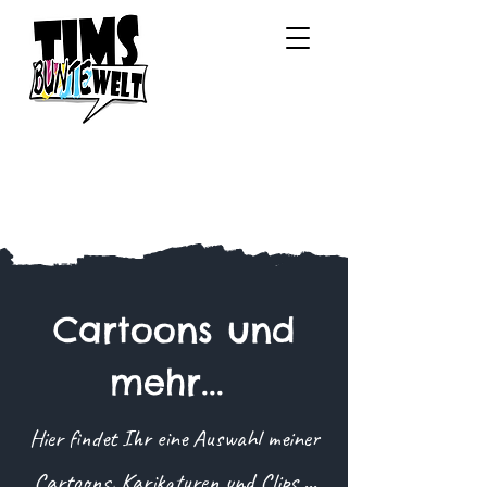
Cartoons und
mehr...
Hier findet Ihr eine Auswahl meiner
Cartoons, Karikaturen und Clips ...