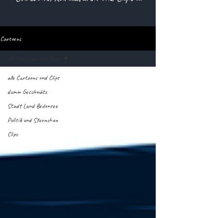
Cartoons
alle Cartoons und Clips
alle Cartoons und Clips
dumm Geschwätz
Stadt Land Bodensee
Politik und Sternchen
Clips