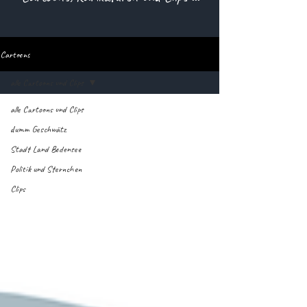
Cartoons
alle Cartoons und Clips
alle Cartoons und Clips
dumm Geschwätz
Stadt Land Bodensee
Politik und Sternchen
Clips