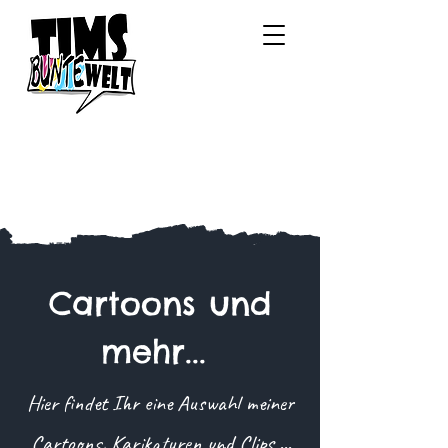
Cartoons und
mehr...
Hier findet Ihr eine Auswahl meiner
Cartoons, Karikaturen und Clips ...