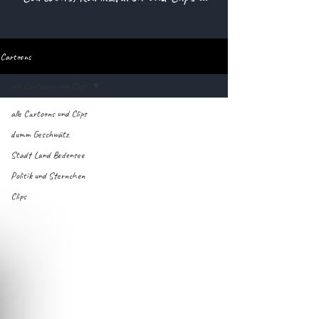
Cartoons
alle Cartoons und Clips
alle Cartoons und Clips
dumm Geschwätz
Stadt Land Bodensee
Politik und Sternchen
Clips