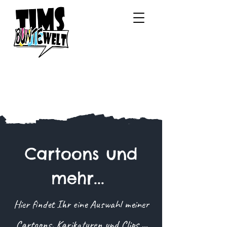
Cartoons und
mehr...
Hier findet Ihr eine Auswahl meiner
Cartoons, Karikaturen und Clips ...