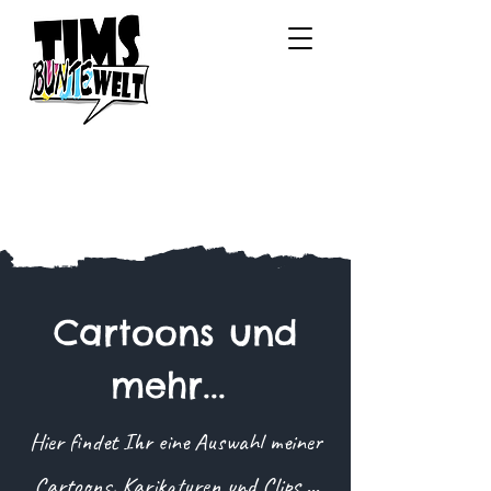
Cartoons und
mehr...
Hier findet Ihr eine Auswahl meiner
Cartoons, Karikaturen und Clips ...