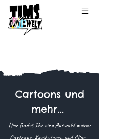
Cartoons und
mehr...
Hier findet Ihr eine Auswahl meiner
Cartoons, Karikaturen und Clips ...