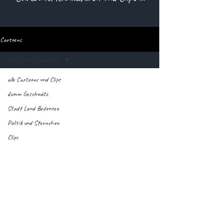
Cartoons
alle Cartoons und Clips
alle Cartoons und Clips
dumm Geschwätz
Stadt Land Bodensee
Politik und Sternchen
Clips