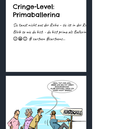
Cringe-Level:
Primaballerina
Sie tanzt nicht aus der Reihe – sie ist in der Reihe.
Bleib so wie du bist. - du bist prima als Ballerina
😉😁😊 # cartoon #cartoons...