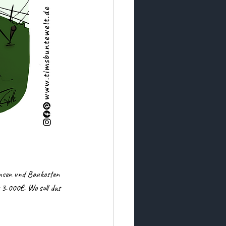
insen und Baukosten 
r 3.000€. Wo soll das 