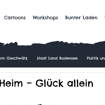
Cartoons
Workshops
Bunter Laden
m Geschwätz
Stadt Land Bodensee
Politik u
 Heim – Glück allein