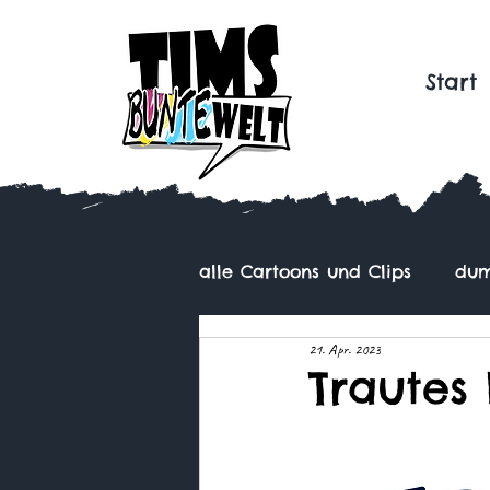
Start
alle Cartoons und Clips
dum
21. Apr. 2023
Trautes