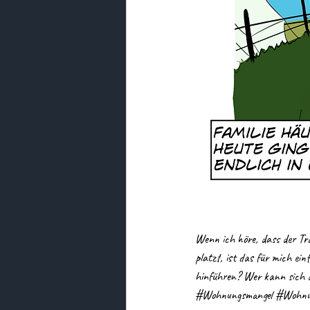
Wenn ich höre, dass der Tra
platzt, ist das für mich ein
hinführen? Wer kann sich d
#Wohnungsmangel
#Wohnu