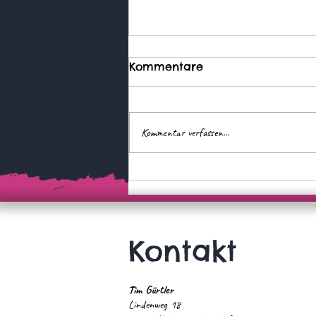
Kommentare
Kommentar verfassen...
Wer zuerst kommt, ...
Kontakt
Tim Gürtler
Lindenweg 18