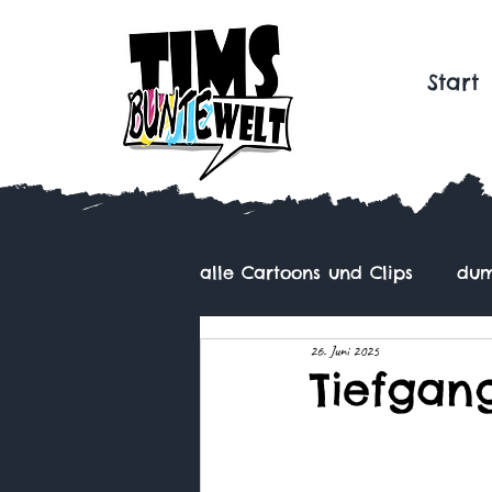
Start
alle Cartoons und Clips
dum
26. Juni 2025
Tiefgan