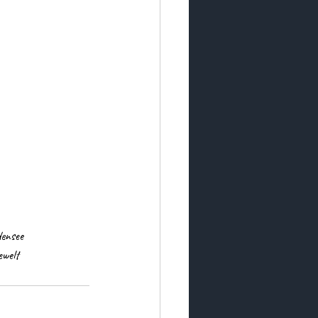
ensee
welt