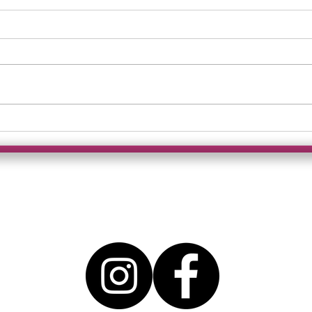
Heb
10 Bällchen für ein
Schuldschein