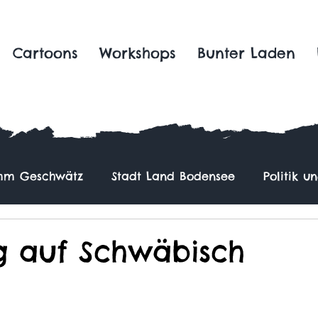
Cartoons
Workshops
Bunter Laden
m Geschwätz
Stadt Land Bodensee
Politik u
g auf Schwäbisch