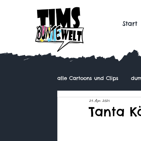
Start
alle Cartoons und Clips
dum
21. Apr. 2024
Tanta K