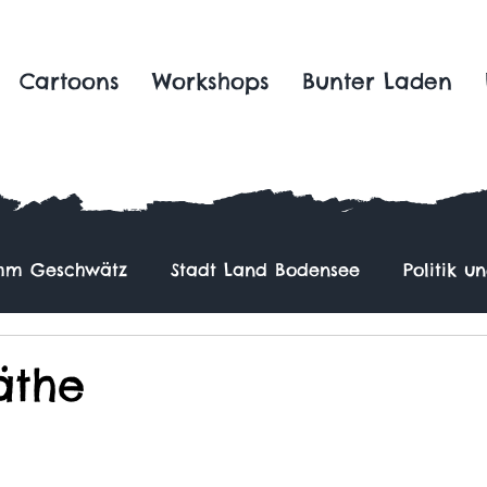
Cartoons
Workshops
Bunter Laden
m Geschwätz
Stadt Land Bodensee
Politik u
äthe