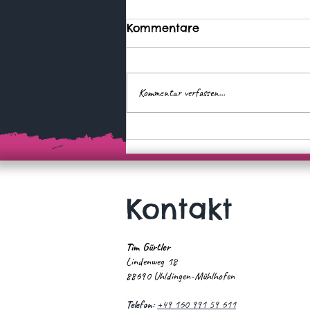
Kommentare
Kommentar verfassen...
Wer zuerst kommt, ...
Kontakt
Tim Gürtler
Lindenweg 18
88690 Uhldingen-Mühlhofen
Telefon:
+49 160 991 59 611