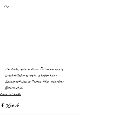
Clips
Ich denke, dass in diesen Zeiten ein wenig 
Zweckoptimismus nicht schaden kann. 
#zweckoptimismus
#comic
#fun
#cartoon
#illustration
dumm Geschwätz